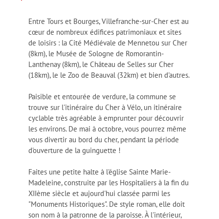
Entre Tours et Bourges, Villefranche-sur-Cher est au
cœur de nombreux édifices patrimoniaux et sites
de loisirs : la Cité Médiévale de Mennetou sur Cher
(8km), le Musée de Sologne de Romorantin-
Lanthenay (8km), le Château de Selles sur Cher
(18km), le le Zoo de Beauval (32km) et bien d'autres.
Paisible et entourée de verdure, la commune se
trouve sur l'itinéraire du Cher à Vélo, un itinéraire
cyclable très agréable à emprunter pour découvrir
les environs. De mai à octobre, vous pourrez même
vous divertir au bord du cher, pendant la période
d'ouverture de la guinguette !
Faites une petite halte à l'église Sainte Marie-
Madeleine, construite par les Hospitaliers à la fin du
XIIème siècle et aujourd'hui classée parmi les
"Monuments Historiques". De style roman, elle doit
son nom à la patronne de la paroisse. À l'intérieur,