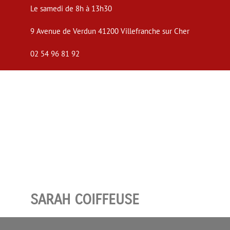
Le samedi de 8h à 13h30
9 Avenue de Verdun 41200 Villefranche sur Cher
02 54 96 81 92


SARAH COIFFEUSE