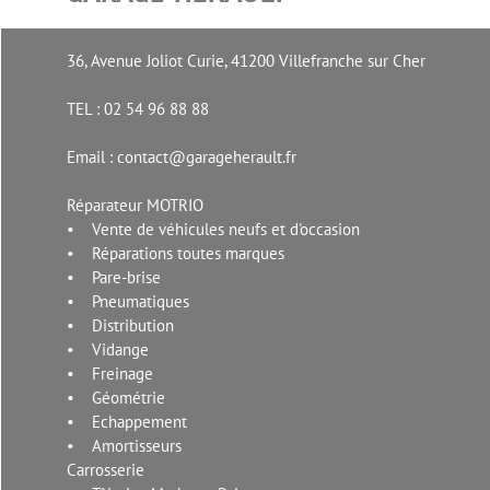
36, Avenue Joliot Curie, 41200 Villefranche sur Cher
TEL : 02 54 96 88 88
Email : contact@garageherault.fr
Réparateur MOTRIO
• Vente de véhicules neufs et d'occasion
• Réparations toutes marques
• Pare-brise
• Pneumatiques
• Distribution
• Vidange
• Freinage
• Géométrie
• Echappement
• Amortisseurs
Carrosserie