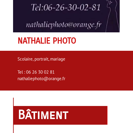
NATHALIE PHOTO
Scolaire, portrait, mariage
Tel : 06 26 30 02 81
nathaliephoto@orange.fr
Bâtiment