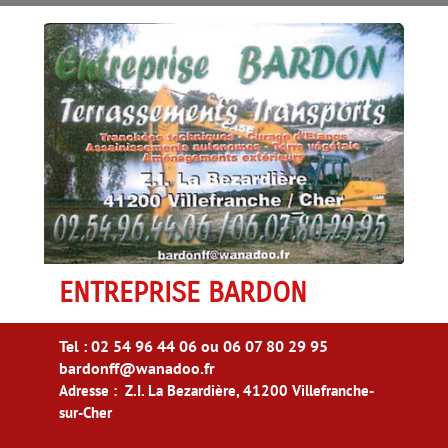
ENTREPRISE BARDON
Tel : 02 54 96 44 06 ou 06 07 80 29 95
bardonff@wanadoo.fr
Adresse : Z.I. La Bezardière, 41200 Villefranche-
sur-Cher