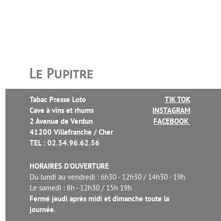
Le Pupitre
Tabac Presse Loto
TIK TOK
Cave à vins et rhums
INSTAGRAM
2 Avenue de Verdun
FACEBOOK
41200 Villefranche / Cher
TEL : 02.54.96.62.56
HORAIRES D'OUVERTURE
Du lundi au vendredi :
6h30 - 12h30 / 14h30 - 19h
Le samedi : 8h - 12h30 / 15h 19h
Fermé jeudi après midi et dimanche toute la
journée.