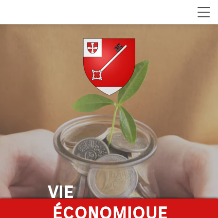
vie
économique