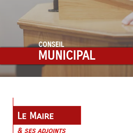
CONSEIL
MUNICIPAL
Le Maire
& ses adjoints