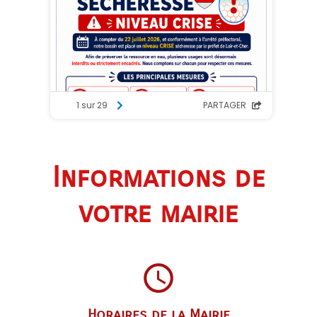
Informations de
votre mairie
query_builder
Horaires de la Mairie