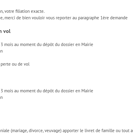
n, votre filiation exacte.
née, merci de bien vouloir vous reporter au paragraphe 1ère demande
n vol
e 3 mois au moment du dépôt du dossier en Mairie
an
e perte ou de vol
e 3 mois au moment du dépôt du dossier en Mairie
an
le (mariage, divorce, veuvage) apporter le livret de famille ou tout aut