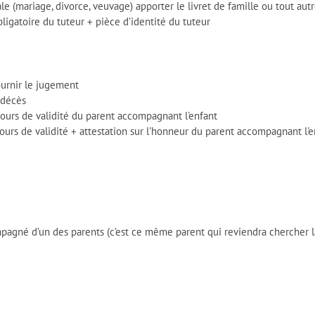
(mariage, divorce, veuvage) apporter le livret de famille ou tout autre 
ligatoire du tuteur + pièce d’identité du tuteur
urnir le jugement
 décès
cours de validité du parent accompagnant l'enfant
ours de validité + attestation sur l'honneur du parent accompagnant l'e
agné d’un des parents (c’est ce même parent qui reviendra chercher la 