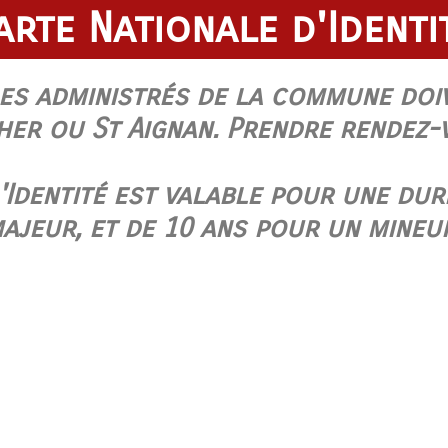
arte Nationale d'Identi
les administrés de la commune doiv
Cher ou St Aignan. Prendre rendez-
'Identité est valable pour une du
ajeur, et de 10 ans pour un mineu