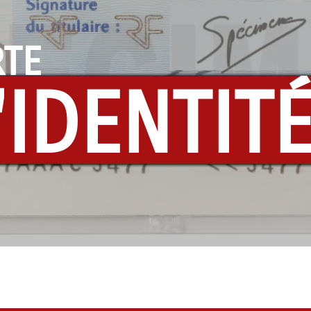
RTE
'IDENTIT