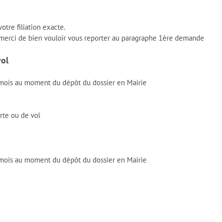
votre filiation exacte.
, merci de bien vouloir vous reporter au paragraphe 1ère demande
vol
 mois au moment du dépôt du dossier en Mairie
erte ou de vol
 mois au moment du dépôt du dossier en Mairie